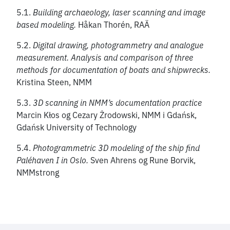
5.1.
Building archaeology, laser scanning and image
based modeling.
Håkan Thorén, RAÄ
5.2.
Digital drawing, photogrammetry and analogue
measurement. Analysis and comparison of three
methods for documentation of boats and shipwrecks.
Kristina Steen, NMM
5.3.
3D scanning in NMM’s documentation practice
Marcin Kłos og Cezary Żrodowski, NMM i Gdańsk,
Gdańsk University of Technology
5.4.
Photogrammetric 3D modeling of the ship find
Paléhaven I in Oslo.
Sven Ahrens og Rune Borvik,
NMMstrong