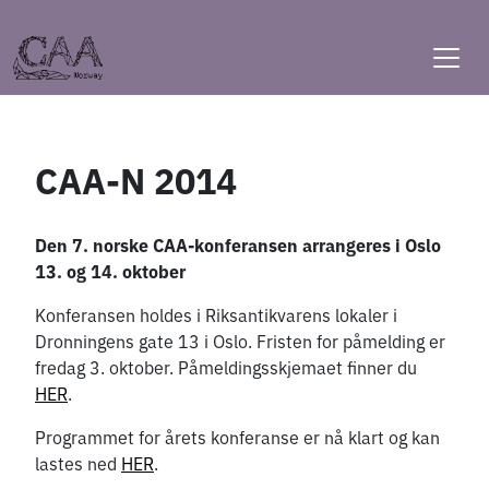
Skip
to
content
CAA-N 2014
Den 7. norske CAA-konferansen arrangeres i Oslo
13. og 14. oktober
Konferansen holdes i Riksantikvarens lokaler i
Dronningens gate 13 i Oslo. Fristen for påmelding er
fredag 3. oktober. Påmeldingsskjemaet finner du
HER
.
Programmet for årets konferanse er nå klart og kan
lastes ned
HER
.