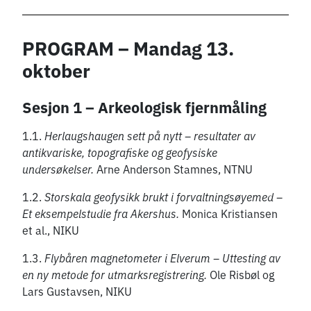
PROGRAM – Mandag 13.
oktober
Sesjon 1 – Arkeologisk fjernmåling
1.1.
Herlaugshaugen sett på nytt – resultater av
antikvariske, topografiske og geofysiske
undersøkelser.
Arne Anderson Stamnes, NTNU
1.2.
Storskala geofysikk brukt i forvaltningsøyemed –
Et eksempelstudie fra Akershus.
Monica Kristiansen
et al., NIKU
1.3.
Flybåren magnetometer i Elverum – Uttesting av
en ny metode for utmarksregistrering.
Ole Risbøl og
Lars Gustavsen, NIKU