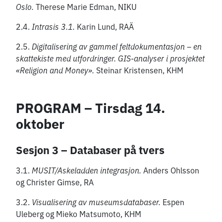
Oslo.
Therese Marie Edman, NIKU
2.4.
Intrasis 3.1.
Karin Lund, RAÄ
2.5.
Digitalisering av gammel feltdokumentasjon – en
skattekiste med utfordringer. GIS-analyser i prosjektet
«Religion and Money».
Steinar Kristensen, KHM
PROGRAM – Tirsdag 14.
oktober
Sesjon 3 – Databaser på tvers
3.1.
MUSIT/Askeladden integrasjon.
Anders Ohlsson
og Christer Gimse, RA
3.2.
Visualisering av museumsdatabaser.
Espen
Uleberg og Mieko Matsumoto, KHM