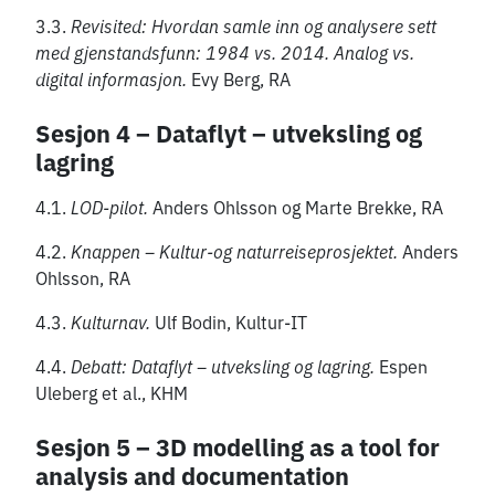
3.3.
Revisited: Hvordan samle inn og analysere sett
med gjenstandsfunn: 1984 vs. 2014. Analog vs.
digital informasjon.
Evy Berg, RA
Sesjon 4 – Dataflyt – utveksling og
lagring
4.1.
LOD-pilot.
Anders Ohlsson og Marte Brekke, RA
4.2.
Knappen – Kultur-og naturreiseprosjektet.
Anders
Ohlsson, RA
4.3.
Kulturnav.
Ulf Bodin, Kultur-IT
4.4.
Debatt: Dataflyt – utveksling og lagring.
Espen
Uleberg et al., KHM
Sesjon 5 – 3D modelling as a tool for
analysis and documentation