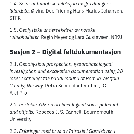
1.4.
Semi-automatisk deteksjon av gravhauger i
lidardata.
Øivind Due Trier og Hans Marius Johansen,
STFK
1.5.
Geofysiske undersøkelser av norske
ruinlokaliteter.
Regin Meyer og Lars Gustavsen, NIKU
Sesjon 2 – Digital feltdokumentasjon
2.1.
Geophysical prospection, geoarchaeological
investigation and excavation documentation using 3D
laser scanning: the burial mound at Rom in Vestfold
County, Norway.
Petra Schneidhofer et al., IC-
ArchPro
2.2.
Portable XRF on archaeological soils: potential
and pitfalls.
Rebecca J. S. Cannell, Bournemouth
University
2.3.
Erfaringer med bruk av Intrasis i Gamlebyen i