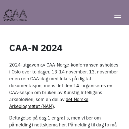
Skip
to
content
CAA-N 2024
2024-utgaven av CAA-Norge-konferransen avholdes
i Oslo over to dager, 13-14 november. 13. november
er en rein CAA-dag med fokus på digital
dokumentasjon, mens det den 14. organiseres en
CAA-sesjon om bruken av Kunstig Intelligens i
arkeologien, som en del av
det Norske
Arkeologmøtet (NAM)
.
Deltagelse på dag 1 er gratis, men vi ber om
påmelding i nettskjema her.
Påmelding til dag to må