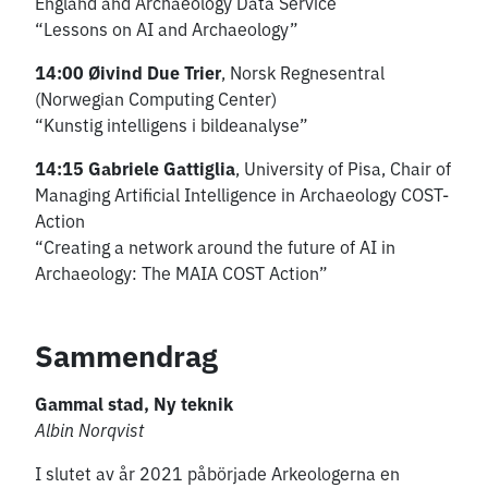
England and Archaeology Data Service
“Lessons on AI and Archaeology”
14:00 Øivind Due Trier
, Norsk Regnesentral
(Norwegian Computing Center)
“Kunstig intelligens i bildeanalyse”
14:15 Gabriele Gattiglia
, University of Pisa, Chair of
Managing Artificial Intelligence in Archaeology COST-
Action
“Creating a network around the future of AI in
Archaeology: The MAIA COST Action”
Sammendrag
Gammal stad, Ny teknik
Albin Norqvist
I slutet av år 2021 påbörjade Arkeologerna en