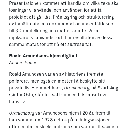
Presentationen kommer att handla om vilka tekniska
lösningar vi använde, och använder, för att få
projektet att gå i lås. Från lagring och strukturering
av inmätt data och dokumentation under fältfasen
till 3D-modellering och matris-arbete. Vilka
mjukvaror vi använder och hur resultaten av dessa
sammanflätas för att nå ett slutresultat.
Roald Amundsens hjem digitalt
Anders Bache
Roald Amundsen var en av historiens fremste
polfarere, men også en mester i å beskytte sitt
private liv. Hjemmet hans,
Uranienborg
, på Svartskog
sør for Oslo, står fortsatt som en tidskapsel over
hans liv.
Uranienborg
var Amundsens hjem i 20 år, frem til
han sommeren 1928 deltok på redningsaksjonen
etter en italiensk ekspedisjon som var meldt savnet i