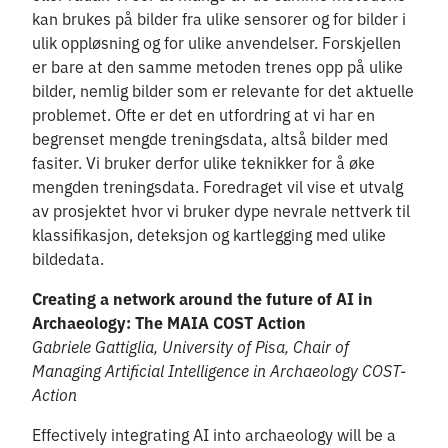
kan brukes på bilder fra ulike sensorer og for bilder i
ulik oppløsning og for ulike anvendelser. Forskjellen
er bare at den samme metoden trenes opp på ulike
bilder, nemlig bilder som er relevante for det aktuelle
problemet. Ofte er det en utfordring at vi har en
begrenset mengde treningsdata, altså bilder med
fasiter. Vi bruker derfor ulike teknikker for å øke
mengden treningsdata. Foredraget vil vise et utvalg
av prosjektet hvor vi bruker dype nevrale nettverk til
klassifikasjon, deteksjon og kartlegging med ulike
bildedata.
Creating a network around the future of AI in
Archaeology: The MAIA COST Action
Gabriele Gattiglia, University of Pisa, Chair of
Managing Artificial Intelligence in Archaeology COST-
Action
Effectively integrating AI into archaeology will be a