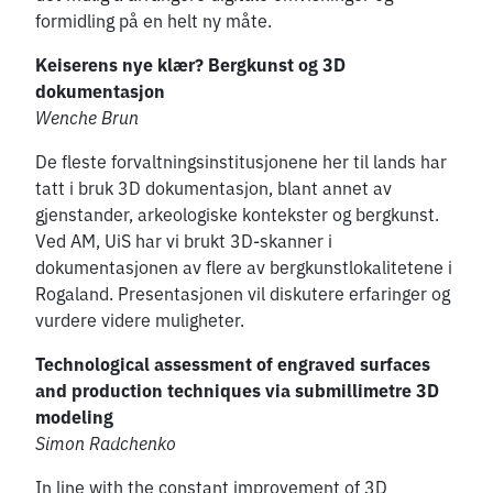
formidling på en helt ny måte.
Keiserens nye klær? Bergkunst og 3D
dokumentasjon
Wenche Brun
De fleste forvaltningsinstitusjonene her til lands har
tatt i bruk 3D dokumentasjon, blant annet av
gjenstander, arkeologiske kontekster og bergkunst.
Ved AM, UiS har vi brukt 3D-skanner i
dokumentasjonen av flere av bergkunstlokalitetene i
Rogaland. Presentasjonen vil diskutere erfaringer og
vurdere videre muligheter.
Technological assessment of engraved surfaces
and production techniques via submillimetre 3D
modeling
Simon Radchenko
In line with the constant improvement of 3D