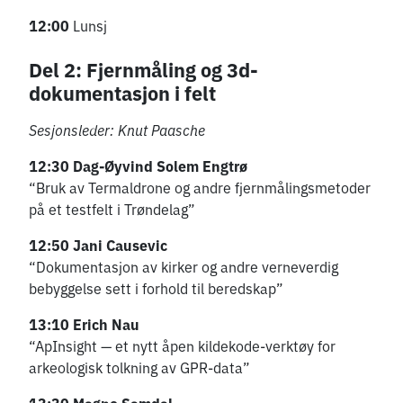
12:00
Lunsj
Del 2: Fjernmåling og 3d-
dokumentasjon i felt
Sesjonsleder: Knut Paasche
12:30
Dag-Øyvind Solem Engtrø
“Bruk av Termaldrone og andre fjernmålingsmetoder
på et testfelt i Trøndelag”
12:50
Jani Causevic
“Dokumentasjon av kirker og andre verneverdig
bebyggelse sett i forhold til beredskap”
13:10
Erich Nau
“ApInsight — et nytt åpen kildekode-verktøy for
arkeologisk tolkning av GPR-data”