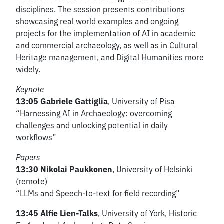
disciplines. The session presents contributions
showcasing real world examples and ongoing
projects for the implementation of AI in academic
and commercial archaeology, as well as in Cultural
Heritage management, and Digital Humanities more
widely.
Keynote
13:05 Gabriele Gattiglia
, University of Pisa
“Harnessing AI in Archaeology: overcoming
challenges and unlocking potential in daily
workflows”
Papers
13:30 Nikolai Paukkonen
, University of Helsinki
(remote)
“LLMs and Speech-to-text for field recording”
13:45 Alfie Lien-Talks
, University of York, Historic